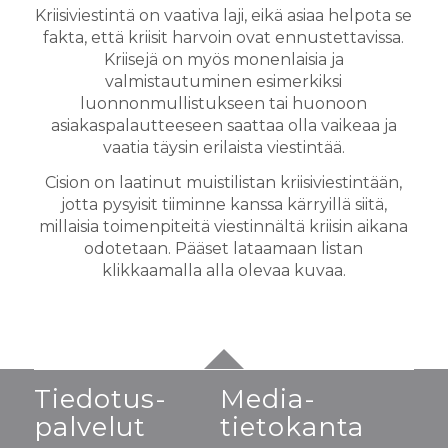
Kriisiviestintä on vaativa laji, eikä asiaa helpota se
fakta, että kriisit harvoin ovat ennustettavissa.
Kriisejä on myös monenlaisia ja
valmistautuminen esimerkiksi
luonnonmullistukseen tai huonoon
asiakaspalautteeseen saattaa olla vaikeaa ja
vaatia täysin erilaista viestintää.
Cision on laatinut muistilistan kriisiviestintään,
jotta pysyisit tiiminne kanssa kärryillä siitä,
millaisia toimenpiteitä viestinnältä kriisin aikana
odotetaan. Pääset lataamaan listan
klikkaamalla alla olevaa kuvaa.
Tiedotus-
Media-
palvelut
tietokanta