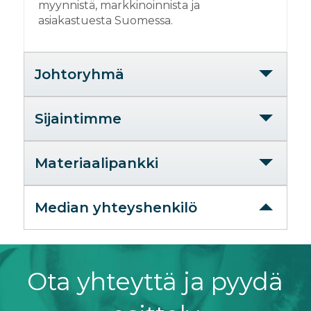
myynnistä, markkinoinnista ja
asiakastuesta Suomessa.
Johtoryhmä
Sijaintimme
Materiaalipankki
Median yhteyshenkilö
Ota yhteyttä ja pyydä