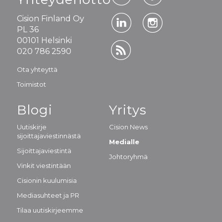
Cision Finland Oy
PL 36
00101 Helsinki
020 786 2590
Ota yhteyttä
Toimistot
Blogi
Yritys
Uutiskirje
Cision News
sijoittajaviestinnästä
Medialle
Sijoittajaviestintä
Johtoryhmä
Vinkit viestintään
Cisionin kuulumisia
Mediasuhteet ja PR
Tilaa uutiskirjeemme