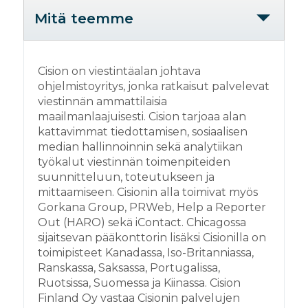
Mitä teemme
Cision on viestintäalan johtava
ohjelmistoyritys, jonka ratkaisut palvelevat
viestinnän ammattilaisia
maailmanlaajuisesti. Cision tarjoaa alan
kattavimmat tiedottamisen, sosiaalisen
median hallinnoinnin sekä analytiikan
työkalut viestinnän toimenpiteiden
suunnitteluun, toteutukseen ja
mittaamiseen. Cisionin alla toimivat myös
Gorkana Group, PRWeb, Help a Reporter
Out (HARO) sekä iContact. Chicagossa
sijaitsevan pääkonttorin lisäksi Cisionilla on
toimipisteet Kanadassa, Iso-Britanniassa,
Ranskassa, Saksassa, Portugalissa,
Ruotsissa, Suomessa ja Kiinassa. Cision
Finland Oy vastaa Cisionin palvelujen