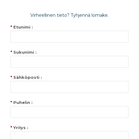
Virheellinen tieto? Tyhjennä lomake.
*
Etunimi :
*
Sukunimi :
*
Sähköposti :
*
Puhelin :
*
Yritys :