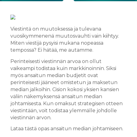
Viestintä on muutoksessa ja tulevana
vuosikymmenenä muutosvauhti vain kiihtyy.
Miten viestijä pysyisi mukana nopeassa
tempossa? Ei hätää, me autamme.
Perinteisesti viestinnän arvoa on ollut
vaikeampi todistaa kuin markkinoinnin. Siksi
myös ansaitun median budjetit ovat
perinteisesti jääneet omistetun ja maksetun
median jalkoihin. Cision kokosi yksien kansien
väliin näkemyksensä ansaitun median
johtamisesta. Kun omaksut strategisen otteen
viestintään, voit todistaa ylemmälle johdolle
viestinnän arvon.
Lataa tästä opas ansaitun median johtamiseen.