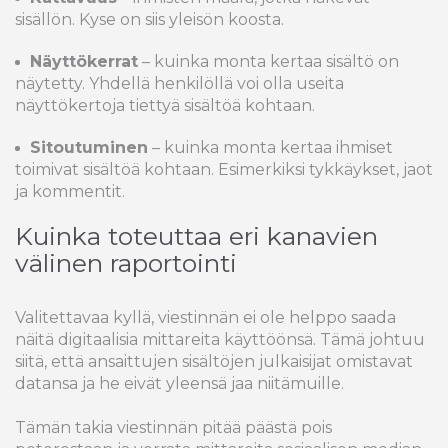
sisällön. Kyse on siis yleisön koosta.
Näyttökerrat
– kuinka monta kertaa sisältö on
näytetty. Yhdellä henkilöllä voi olla useita
näyttökertoja tiettyä sisältöä kohtaan.
Sitoutuminen
– kuinka monta kertaa ihmiset
toimivat sisältöä kohtaan. Esimerkiksi tykkäykset, jaot
ja kommentit.
Kuinka toteuttaa eri kanavien
välinen raportointi
Valitettavaa kyllä, viestinnän ei ole helppo saada
näitä digitaalisia mittareita käyttöönsä. Tämä johtuu
siitä, että ansaittujen sisältöjen julkaisijat omistavat
datansa ja he eivät yleensä jaa niitämuille.
Tämän takia viestinnän pitää päästä pois