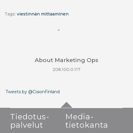
Tags:
viestinnän mittaaminen
About
Marketing Ops
208.100.0.117
Tweets by @CisionFinland
Tiedotus-
Media-
palvelut
tietokanta