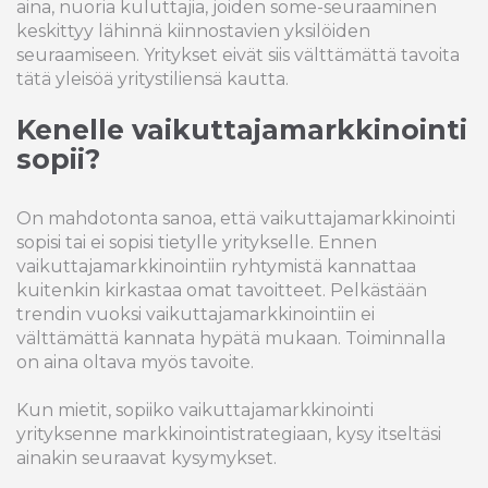
aina, nuoria kuluttajia, joiden some-seuraaminen
keskittyy lähinnä kiinnostavien yksilöiden
seuraamiseen. Yritykset eivät siis välttämättä tavoita
tätä yleisöä yritystiliensä kautta.
Kenelle vaikuttajamarkkinointi
sopii?
On mahdotonta sanoa, että vaikuttajamarkkinointi
sopisi tai ei sopisi tietylle yritykselle. Ennen
vaikuttajamarkkinointiin ryhtymistä kannattaa
kuitenkin kirkastaa omat tavoitteet. Pelkästään
trendin vuoksi vaikuttajamarkkinointiin ei
välttämättä kannata hypätä mukaan. Toiminnalla
on aina oltava myös tavoite.
Kun mietit, sopiiko vaikuttajamarkkinointi
yrityksenne markkinointistrategiaan, kysy itseltäsi
ainakin seuraavat kysymykset.