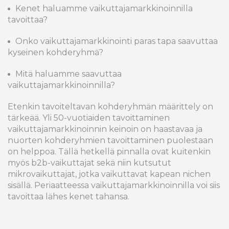
Kenet haluamme vaikuttajamarkkinoinnilla
tavoittaa?
Onko vaikuttajamarkkinointi paras tapa saavuttaa
kyseinen kohderyhmä?
Mitä haluamme saavuttaa
vaikuttajamarkkinoinnilla?
Etenkin tavoiteltavan kohderyhmän määrittely on
tärkeää. Yli 50-vuotiaiden tavoittaminen
vaikuttajamarkkinoinnin keinoin on haastavaa ja
nuorten kohderyhmien tavoittaminen puolestaan
on helppoa. Tällä hetkellä pinnalla ovat kuitenkin
myös b2b-vaikuttajat sekä niin kutsutut
mikrovaikuttajat, jotka vaikuttavat kapean nichen
sisällä. Periaatteessa vaikuttajamarkkinoinnilla voi siis
tavoittaa lähes kenet tahansa.