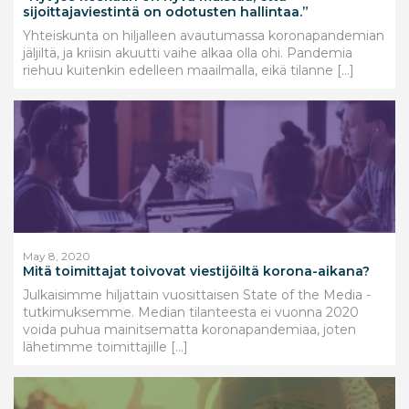
sijoittajaviestintä on odotusten hallintaa.”
Yhteiskunta on hiljalleen avautumassa koronapandemian
jäljiltä, ja kriisin akuutti vaihe alkaa olla ohi. Pandemia
riehuu kuitenkin edelleen maailmalla, eikä tilanne […]
May 8, 2020
Mitä toimittajat toivovat viestijöiltä korona-aikana?
Julkaisimme hiljattain vuosittaisen State of the Media -
tutkimuksemme. Median tilanteesta ei vuonna 2020
voida puhua mainitsematta koronapandemiaa, joten
lähetimme toimittajille […]