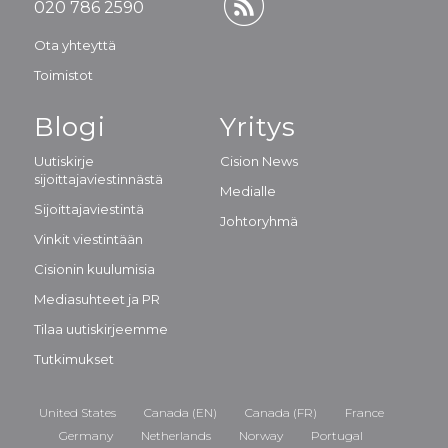
020 786 2590
Ota yhteyttä
Toimistot
Blogi
Yritys
Uutiskirje
Cision News
sijoittajaviestinnästä
Medialle
Sijoittajaviestintä
Johtoryhmä
Vinkit viestintään
Cisionin kuulumisia
Mediasuhteet ja PR
Tilaa uutiskirjeemme
Tutkimukset
United States
Canada (EN)
Canada (FR)
France
Germany
Netherlands
Norway
Portugal