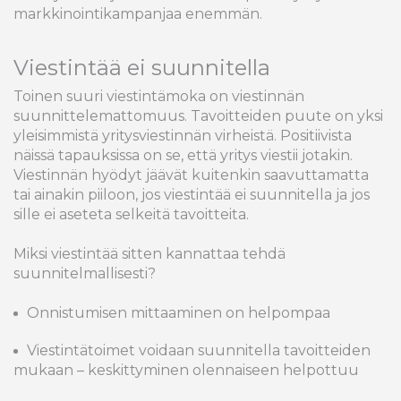
markkinointikampanjaa enemmän.
Viestintää ei suunnitella
Toinen suuri viestintämoka on viestinnän
suunnittelemattomuus. Tavoitteiden puute on yksi
yleisimmistä yritysviestinnän virheistä. Positiivista
näissä tapauksissa on se, että yritys viestii jotakin.
Viestinnän hyödyt jäävät kuitenkin saavuttamatta
tai ainakin piiloon, jos viestintää ei suunnitella ja jos
sille ei aseteta selkeitä tavoitteita.
Miksi viestintää sitten kannattaa tehdä
suunnitelmallisesti?
Onnistumisen mittaaminen on helpompaa
Viestintätoimet voidaan suunnitella tavoitteiden
mukaan – keskittyminen olennaiseen helpottuu