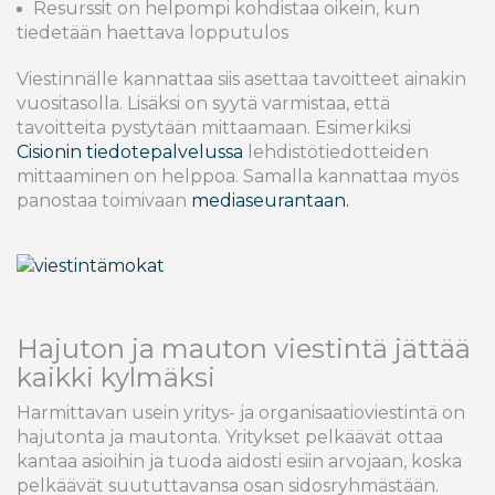
Resurssit on helpompi kohdistaa oikein, kun
tiedetään haettava lopputulos
Viestinnälle kannattaa siis asettaa tavoitteet ainakin
vuositasolla. Lisäksi on syytä varmistaa, että
tavoitteita pystytään mittaamaan. Esimerkiksi
Cisionin tiedotepalvelussa
lehdistötiedotteiden
mittaaminen on helppoa. Samalla kannattaa myös
panostaa toimivaan
mediaseurantaan.
Hajuton ja mauton viestintä jättää
kaikki kylmäksi
Harmittavan usein yritys- ja organisaatioviestintä on
hajutonta ja mautonta. Yritykset pelkäävät ottaa
kantaa asioihin ja tuoda aidosti esiin arvojaan, koska
pelkäävät suututtavansa osan sidosryhmästään.